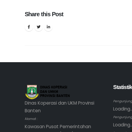
Share this Post
Statist
Pengunjung 
Dinas Koperasi dan UKM Provinsi
Loading..
Banten
Pengunjung
Alamat :
Loading..
Kawasan Pusat Pemerintahan