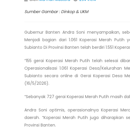
Sumber Gambar : Dinkop & UKM
Gubernur Banten Andra Soni menyampaikan, seban
Menjadi bagian dari 1.061 Koperasi Merah Putih 
Subianto Di Provinsi Banten telah berdiri 1.551 Koper
“155 gerai Koperasi Merah Putih telah selesai d
Operasionalisasi 1.061 Koperasi Desa/Kelurahan M
Subianto secara online di Gerai Koperasi Desa 
(16/5/2026).
“Sebanyak 727 gerai Koperasi Merah Putih masih d
Andra Soni optimis, operasionalnya Koperasi M
daerah. “Koperasi Merah Putih juga diharapkan 
Provinsi Banten.