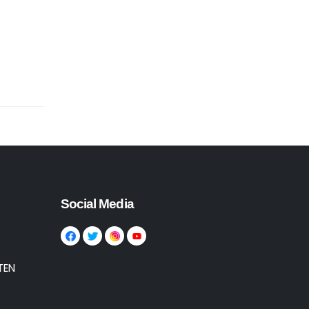
Social Media
TEN