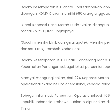
Dalam kesempatan itu, Andra Soni sampaikan apres
dibangun. KDMP Ciakar memiliki 560 orang anggota.
“Gerai Koperasi Desa Merah Putih Ciakar dibangun
modal Rp 250 juta,” ungkapnya.
“Sudah memiliki klinik dan gerai apotek. Memiliki 
dan satu truk,” tambah Andra Soni.
Dalam kesempatan itu, Bupati Tangerang Moch M
Kecamatan Panongan sebagai lokasi peresmian opera
Maesyal mengungkapkan, dari 274 Koperasi Merah P
operasional. “Yang belum operasional, kendala ter
Sebagai informasi, Peresmian Operasionalisasi 1.0
Republik Indonesia Prabowo Subianto dipusatkan d
Timur.