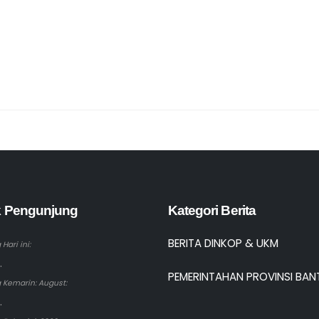
ik Pengunjung
Kategori Berita
BERITA DINKOP & UKM
Hari ini:
.
PEMERINTAHAN PROVINSI BAN
 Kemarin: August:
.