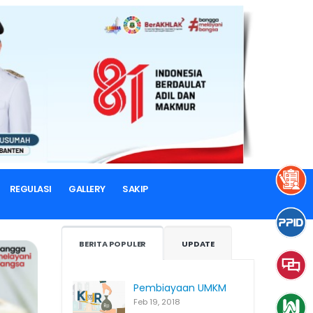
REGULASI
GALLERY
SAKIP
BERITA POPULER
UPDATE
Pembiayaan UMKM
Feb 19, 2018