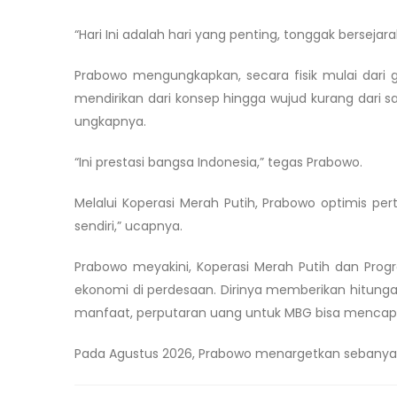
“Hari Ini adalah hari yang penting, tonggak bersejara
Prabowo mengungkapkan, secara fisik mulai dari ge
mendirikan dari konsep hingga wujud kurang dari sa
ungkapnya.
“Ini prestasi bangsa Indonesia,” tegas Prabowo.
Melalui Koperasi Merah Putih, Prabowo optimis p
sendiri,” ucapnya.
Prabowo meyakini, Koperasi Merah Putih dan Prog
ekonomi di perdesaan. Dirinya memberikan hitungan
manfaat, perputaran uang untuk MBG bisa mencapai
Pada Agustus 2026, Prabowo menargetkan sebanyak 