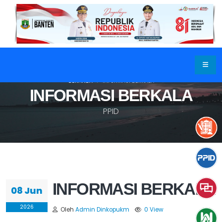
BERANDA
INFORMASI BERKALA
INFORMASI BERKALA
PPID
INFORMASI BERKALA
08 Jun
2026
Oleh
Admin Dinkopukm
0 View