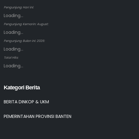
Pengunjung Hari ini:
Loading...
Pengunjung Kemarin: August:
Loading...
Pengunjung Bulan ini: 2026:
Loading...
Total Hits:
Loading...
Kategori Berita
BERITA DINKOP & UKM
PEMERINTAHAN PROVINSI BANTEN