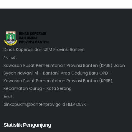
Dinas Koperasi dan UKM Provinsi Banten
Alamat :
Kawasan Pusat Pemerintahan Provinsi Banten (KP3B) Jalan
Syech Nawawi Al – Bantani, Area Gedung Baru OPD -
Kawasan Pusat Pemerintahan Provinsi Banten (KP3B),
Kecamatan Curug - Kota Serang
Email :
dinkopukm@bantenprov.go.id HELP DESK -
Statistik Pengunjung