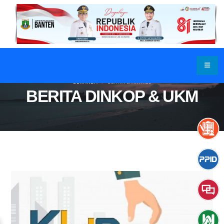
BERANDA
BERITA & ARTIKEL
BERITA DINKOP & UKM