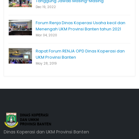
Tanggung Jawab Masing-Masing
Dec 19, 2022
Forum Renja Dinas Koperasi Usaha kecil dan
Menengah UKM Provinsi Banten tahun 2021
Mar 04, 2020
Rapat Forum RENJA OPD Dinas Koperasi dan
UKM Provinsi Banten
May 28, 2019
Dinas Koperasi dan UKM Provinsi Banten