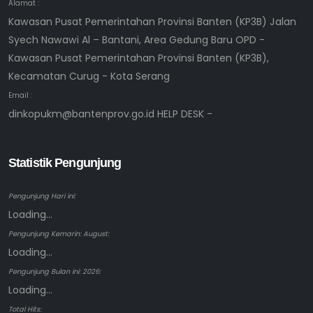
Alamat :
Kawasan Pusat Pemerintahan Provinsi Banten (KP3B) Jalan
Syech Nawawi Al – Bantani, Area Gedung Baru OPD -
Kawasan Pusat Pemerintahan Provinsi Banten (KP3B),
Kecamatan Curug - Kota Serang
Email :
dinkopukm@bantenprov.go.id HELP DESK -
Statistik Pengunjung
Pengunjung Hari ini:
Loading...
Pengunjung Kemarin: August:
Loading...
Pengunjung Bulan ini: 2026:
Loading...
Total Hits: