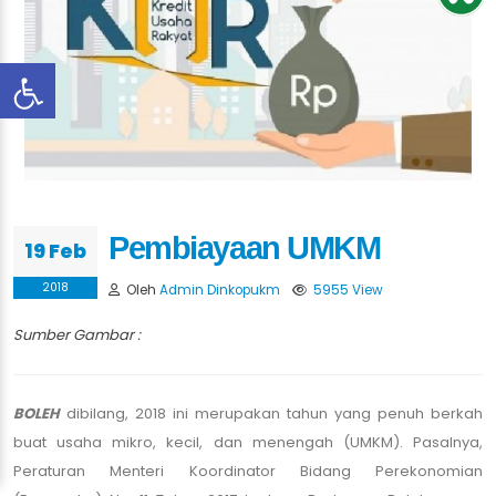
Pembiayaan UMKM
19 Feb
2018
Oleh
Admin Dinkopukm
5955 View
Sumber Gambar :
BOLEH
dibilang, 2018 ini merupakan tahun yang penuh berkah
buat usaha mikro, kecil, dan menengah (UMKM). Pasalnya,
Peraturan Menteri Koordinator Bidang Perekonomian