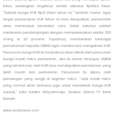
triliun, sedangkan targetnya sendiri sebesar Rp106,6 triliun.
"Subsidi bunga KUR Rp12 triliun tahun ini," tambah Yuana. Agar
target penyerapan KUR tahun ini bisa diwujudkan, pemerintah
akan menempuh beraneka cara. Salah satunya adalah
melakukan pendampingan dengan mempekerjakan sekitar 350
orang di 20 provinsi. Tujuannya, memberikan berbagai
pemahaman kepada UMKM agar mereka bisa mengakses KUR.
Penurunan bunga KUR itu tampaknya akan diikuti oleh penurunan
bunga kredit mikro perbankan. Jika itu benar terwujud, UMKM
yang tak terkover oleh KUR bisa mendapatkan pendanaan yang
lebih murah dari perbankan. Penurunan itu dipicu oleh
persaingan yang sengit di segmen mikro. "Jadi, kredit mikro
yang normal akan terbawa juga untuk mendekati bunga KUR
subsidi," kata Kartika Wirjoatmodjo, Direktur Utama PT Bank
Mandiri.
ekbis.sindonews.com