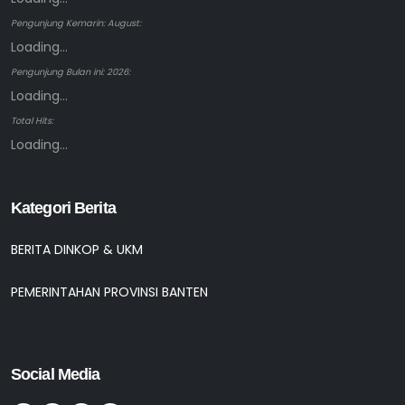
Pengunjung Kemarin: August:
Loading...
Pengunjung Bulan ini: 2026:
Loading...
Total Hits:
Loading...
Kategori Berita
BERITA DINKOP & UKM
PEMERINTAHAN PROVINSI BANTEN
Social Media