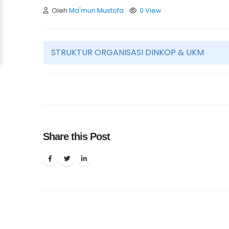
Oleh
Ma'mun Mustofa
0 View
STRUKTUR ORGANISASI DINKOP & UKM
Share this Post