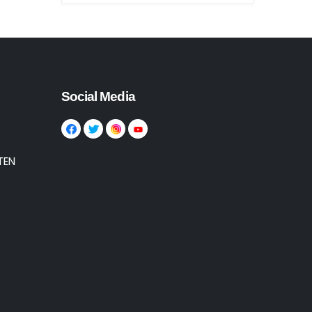
Social Media
TEN