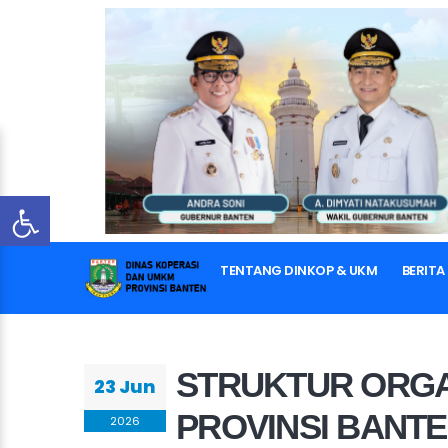
STRUKTUR ORG
TENTANG DINKOP & UKM
BERITA
STRUKTUR ORGA
23 Jun
PROVINSI BANT
2026