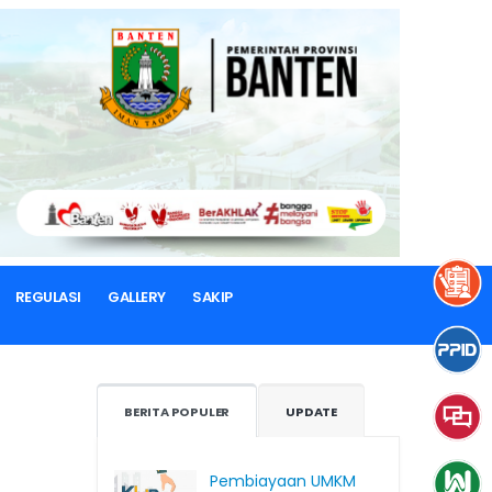
OVINSI BANTEN
REGULASI
GALLERY
SAKIP
BERITA POPULER
UPDATE
Pembiayaan UMKM